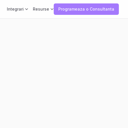
Integrari
Resurse
Programeaza o Consultanta