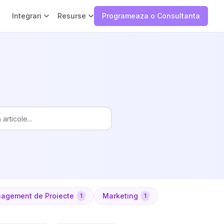
Integrari
Resurse
Programeaza o Consultanta
agement de Proiecte
Marketing
1
1