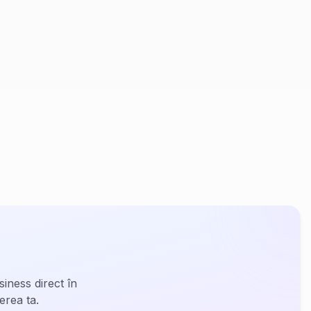
siness direct în
erea ta.